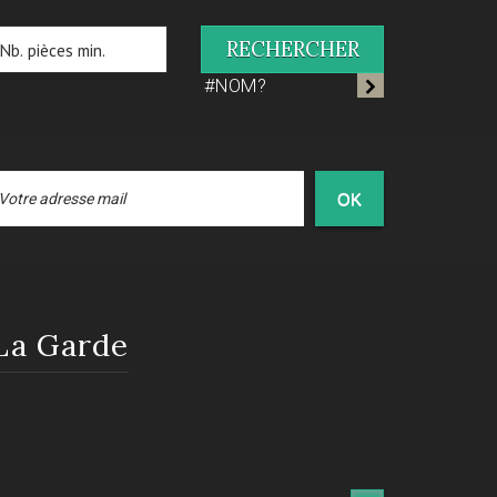
RECHERCHER
#NOM?
OK
 La Garde