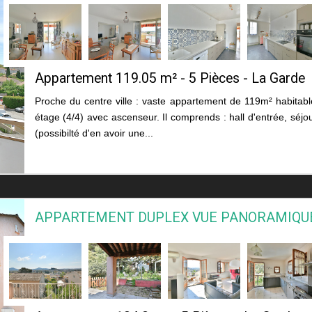
Appartement 119.05 m² - 5 Pièces - La Garde
Proche du centre ville : vaste appartement de 119m² habitable
étage (4/4) avec ascenseur. Il comprends : hall d'entrée, séj
(possibilté d'en avoir une...
APPARTEMENT DUPLEX VUE PANORAMIQU