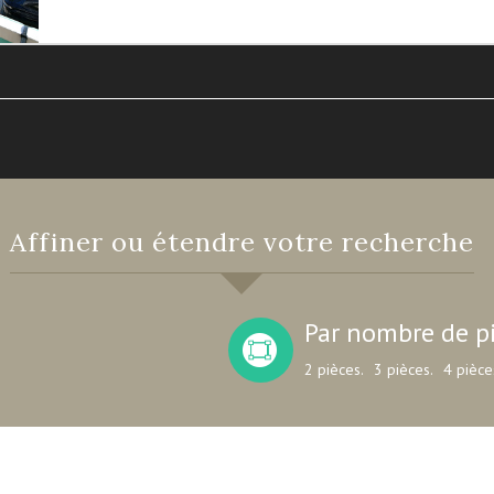
Affiner ou étendre votre recherche
Par nombre de p
2 pièces.
3 pièces.
4 pièce