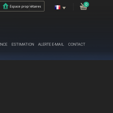
0
Espace propriétaires
ENCE
ESTIMATION
ALERTE E-MAIL
CONTACT