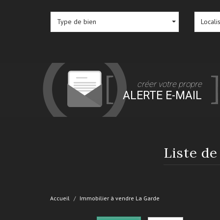
Type de bien
Locali
créer votre propre
ALERTE E-MAIL
Liste d
Accueil
Immobilier à vendre La Garde