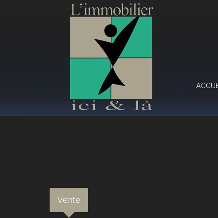
ACCU
Vente