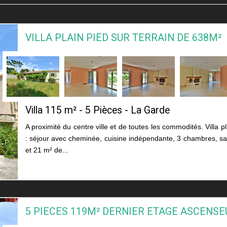
VILLA PLAIN PIED SUR TERRAIN DE 638M²
Villa 115 m² - 5 Pièces - La Garde
A proximité du centre ville et de toutes les commodités. Villa
: séjour avec cheminée, cuisine indépendante, 3 chambres, s
et 21 m² de...
5 PIECES 119M² DERNIER ETAGE ASCENSE