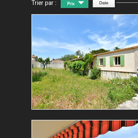
Trier par :
Date
Prix