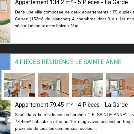
Appartement 134.2 m² - 5 Pièces - La Garde
Dans une villa composée de deux appartements : T5 duplex to
Carrez (152m² de plancher) 4 chambres dont 3 au 1er nive
séjour lumineux avec balcon. Vue...
4 PIÈCES RÉSIDENCE LE SAINTE ANNE
Appartement 79.45 m² - 4 Pièces - La Garde
Situé dans la résidence recherchée "LE SAINTE ANNE" : 
79,45m² habitables situé au 1er étage avec ascenseur. Empl
proximité de tous les commerces, écoles,...