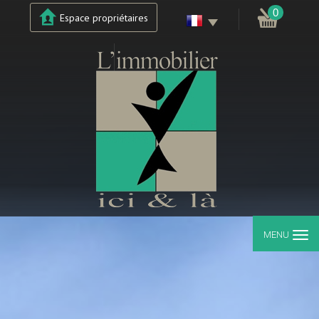
0
Espace propriétaires
MENU