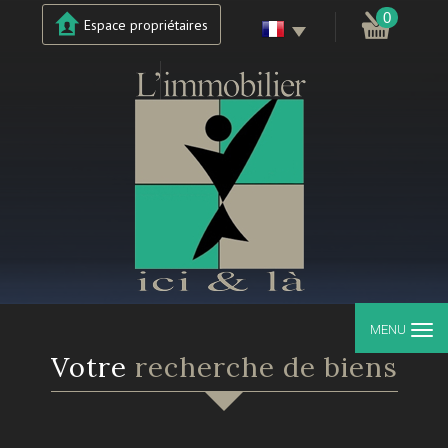
0
Espace propriétaires
MENU
Votre
recherche de biens