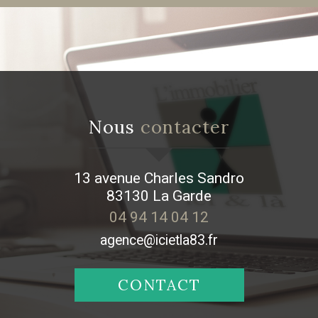
Nous
contacter
13 avenue Charles Sandro
83130
La Garde
04 94 14 04 12
agence@icietla83.fr
CONTACT