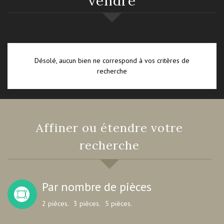
vendre
Désolé, aucun bien ne correspond à vos critères de
recherche
Affiner ou étendre votre
recherche
Par nombre de pièces
2 pièces.
3 pièces.
5 pièces.