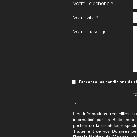
Votre Téléphone *
Votre ville *
Votre message
J'accepte les conditions d'ut
* 
* :
Les informations recueillies s
informatisé par La Boite Immo 
gestion de la clientèle/prospe
Traitement de vos Données per