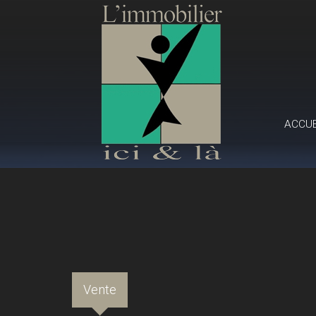
ACCU
Vente