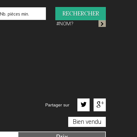
RECHERCHER
#NOM?
Partager sur
Bien vendu