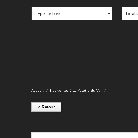
Type de bien
Locali
Accueil
Nos ventes à La Valette-du-Var
< Retour