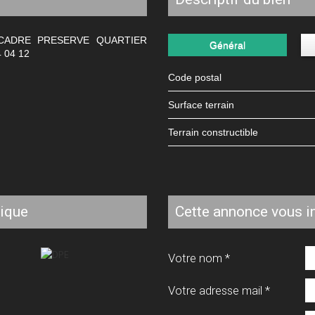
CADRE PRESERVE QUARTIER
Général
 04 12
Code postal
surface terrain
Terrain constructible
tique
cette annonce vous i
Votre nom *
Votre adresse mail *