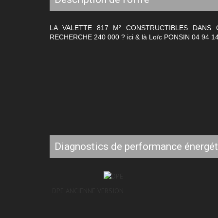
LA VALETTE 817 M² CONSTRUCTIBLES DANS 
RECHERCHE 240 000 ? ici & là Loïc PONSIN 04 94 14
diagnostics de performance énergé
DPE ANCIENNE VERSION