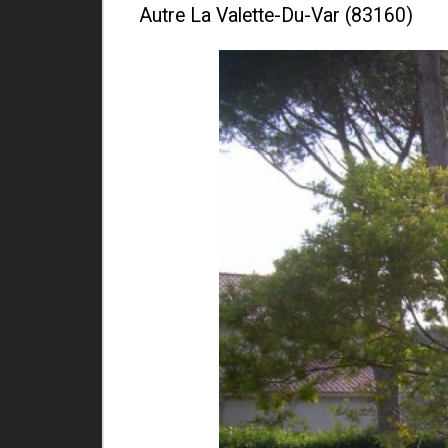
Autre La Valette-Du-Var (83160)