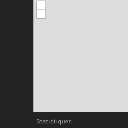
+
−
Statistiques