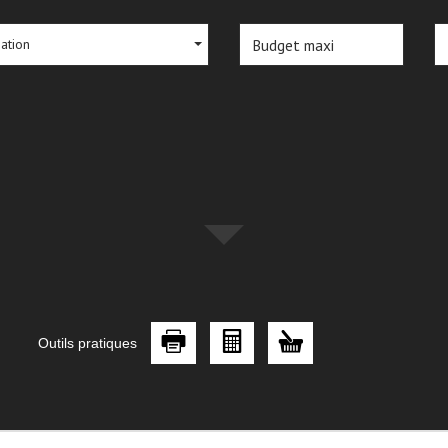
sation
Outils pratiques