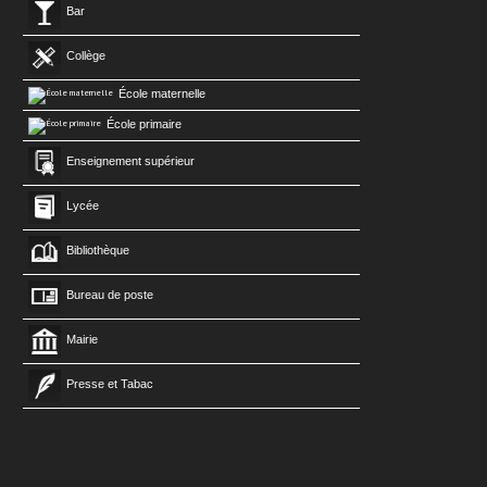
Bar
Collège
École maternelle
École primaire
Enseignement supérieur
Lycée
Bibliothèque
Bureau de poste
Mairie
Presse et Tabac