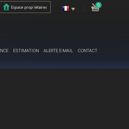
0
Espace propriétaires
ENCE
ESTIMATION
ALERTE E-MAIL
CONTACT