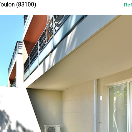
Toulon (83100)
Ref