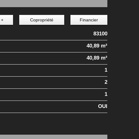
 +
Copropriété
Financier
83100
40,89 m²
40,89 m²
1
2
1
OUI