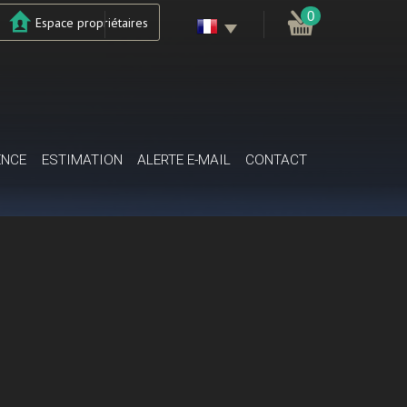
0
Espace propriétaires
ENCE
ESTIMATION
ALERTE E-MAIL
CONTACT