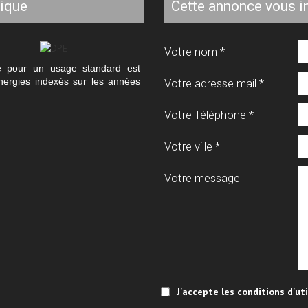
tique
cette annonce vous i
Votre nom *
e pour un usage standard est
nergies indexés sur les années
Votre adresse mail *
Votre Téléphone *
Votre ville *
Votre message
J'accepte les conditions d'ut