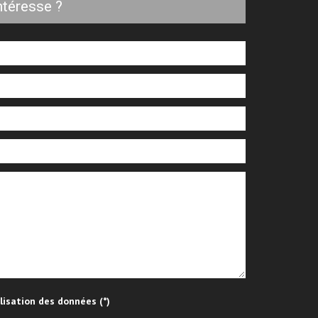
ntéresse ?
ilisation des données (*)