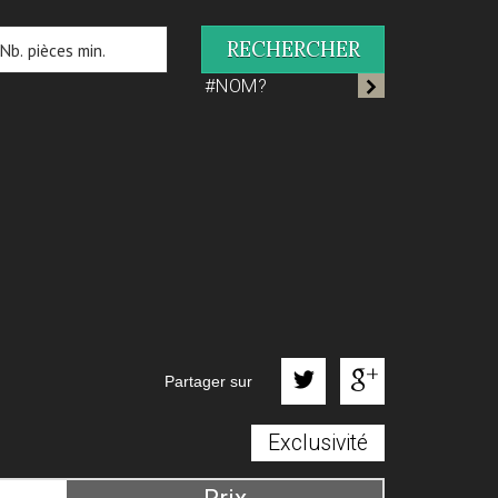
RECHERCHER
#NOM?
Partager sur
Exclusivité