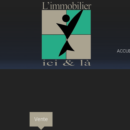
ACCU
Vente