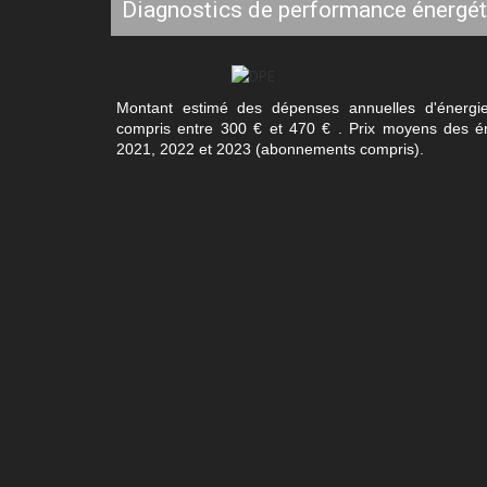
diagnostics de performance énergé
Montant estimé des dépenses annuelles d'énergi
compris entre 300 € et 470 € . Prix moyens des é
2021, 2022 et 2023 (abonnements compris).