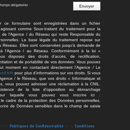
Champs obligatoires
Envoyer
ur ce formulaire sont enregistrées dans un fichier
agissant comme Sous-traitant du traitement pour la
cts de l'Agence / du Réseau qui reste Responsable du
sonnelles. La base légale du traitement repose sur
/ du Réseau. Elles sont conservées jusqu'à demande de
s à l'Agence / au Réseau. Conformément à la loi «
ous disposez des droits d’accès, de rectification,
imitation et de portabilité de vos données. Vous pouvez
out moment en contactant directement l’Agence / Le
cnil.fr/fr
pour plus d’informations sur vos droits. Si vous
'Agence / le Réseau, que vos droits « Informatique et
és, vous pouvez adresser une réclamation à la CNIL.
istence de la liste d'opposition au démarchage
sur laquelle vous pouvez vous inscrire ici :
 le cadre de la protection des Données personnelles,
scrire de Données sensibles dans le champ de saisie
A, les
Politiques de Confidentialité
et es
Conditions