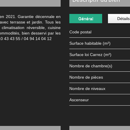
 en 2021. Garantie décennale en
Général
Détails
vec terrasse et jardin. Tous les
climatisation réversible, cuisine
Code postal
commodités, bien desservi par les
0 43 43 55 / 04 94 14 04 12
Surface habitable (m²)
Surface loi Carrez (m²)
Nombre de chambre(s)
Nombre de pièces
Nombre de niveaux
Ascenseur