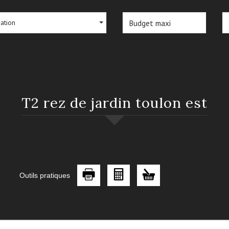
sation
t2 rez de jardin toulon est
Outils pratiques