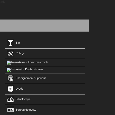
nt.
Bar
Collège
École maternelle
École primaire
Enseignement supérieur
Lycée
Bibliothèque
Bureau de poste