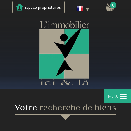
0
Espace propriétaires
MENU
votre
recherche de biens