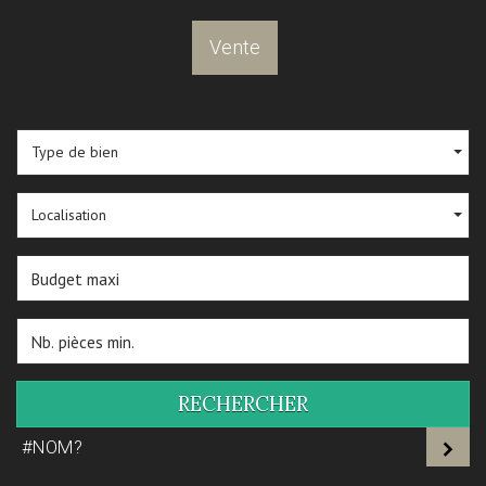
Vente
Type de bien
Localisation
RECHERCHER
#NOM?