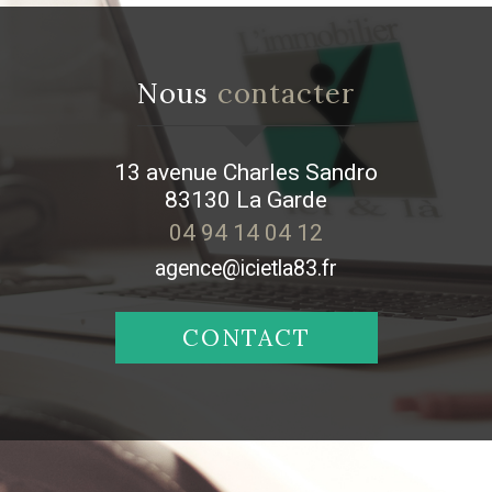
nous
contacter
13 avenue Charles Sandro
83130
La Garde
04 94 14 04 12
agence@icietla83.fr
CONTACT