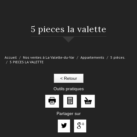
5 pieces la valette
Accueil
Nos ventes à La Valette-du-Var
Appartements
5 pièces.
5 PIECES LA VALETTE
< Retour
Outils pratiques
Partager sur