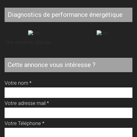
diagnostics de performance énergétique
DPE ANCIENNE VERSION
cette annonce vous intéresse ?
Votre nom *
Votre adresse mail *
Votre Téléphone *