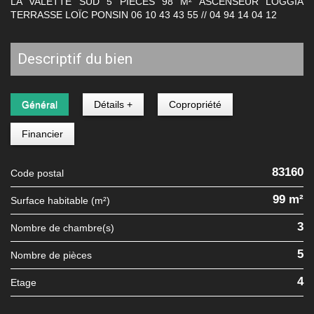
LA VALETTE SUD 5 PIECES 98 M² ASCENSEUR LOGGIA
TERRASSE LOÏC PONSIN 06 10 43 43 55 // 04 94 14 04 12
descriptif du bien
Général
Détails +
Copropriété
Financier
83160
Code postal
99 m²
Surface habitable (m²)
3
Nombre de chambre(s)
5
Nombre de pièces
4
Etage