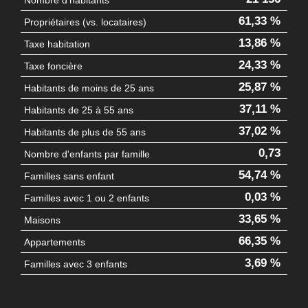
61,33 %
Propriétaires (vs. locataires)
13,86 %
Taxe habitation
24,33 %
Taxe foncière
25,87 %
Habitants de moins de 25 ans
37,11 %
Habitants de 25 à 55 ans
37,02 %
Habitants de plus de 55 ans
0,73
Nombre d'enfants par famille
54,74 %
Familles sans enfant
0,03 %
Familles avec 1 ou 2 enfants
33,65 %
Maisons
66,35 %
Appartements
3,69 %
Familles avec 3 enfants