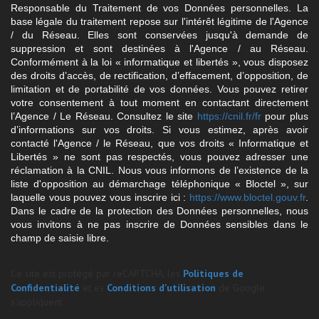
Responsable du Traitement de vos Données personnelles. La
base légale du traitement repose sur l'intérêt légitime de l'Agence
/ du Réseau. Elles sont conservées jusqu'à demande de
suppression et sont destinées à l'Agence / au Réseau.
Conformément à la loi « informatique et libertés », vous disposez
des droits d’accès, de rectification, d’effacement, d’opposition, de
limitation et de portabilité de vos données. Vous pouvez retirer
votre consentement à tout moment en contactant directement
l’Agence / Le Réseau. Consultez le site
https://cnil.fr/fr
pour plus
d’informations sur vos droits. Si vous estimez, après avoir
contacté l'Agence / le Réseau, que vos droits « Informatique et
Libertés » ne sont pas respectés, vous pouvez adresser une
réclamation à la CNIL. Nous vous informons de l’existence de la
liste d'opposition au démarchage téléphonique « Bloctel », sur
laquelle vous pouvez vous inscrire ici :
https://www.bloctel.gouv.fr
.
Dans le cadre de la protection des Données personnelles, nous
vous invitons à ne pas inscrire de Données sensibles dans le
champ de saisie libre.
Ce site est protégé par reCAPTCHA, les
Politiques de
Confidentialité
et es
Conditions d'utilisation
de Google
s'appliquent.