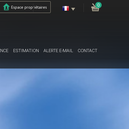
0
Espace propriétaires
ENCE
ESTIMATION
ALERTE E-MAIL
CONTACT