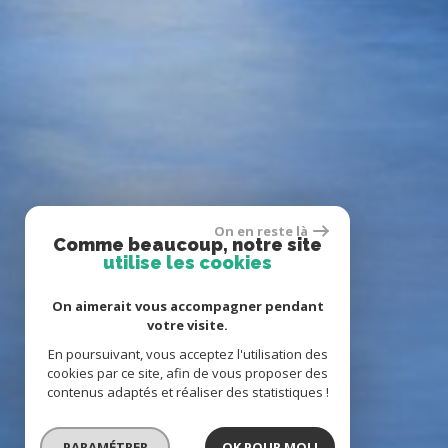
On en reste là
Comme beaucoup, notre site
utilise les cookies
On aimerait vous accompagner pendant
votre visite.
En poursuivant, vous acceptez l'utilisation des
cookies par ce site, afin de vous proposer des
contenus adaptés et réaliser des statistiques !
PARAMÉTRER
OK POUR MOI !