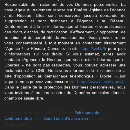
Responsable du Traitement de vos Données personnelles. La
base légale du traitement repose sur l'intérêt légitime de l'Agence
/ du Réseau. Elles sont conservées jusqu'à demande de
suppression et sont destinées à l'Agence / au Réseau.
Conformément à la loi « informatique et libertés », vous disposez
des droits d’accès, de rectification, d’effacement, d’opposition, de
limitation et de portabilité de vos données. Vous pouvez retirer
votre consentement à tout moment en contactant directement
l’Agence / Le Réseau. Consultez le site
https://cnil.fr/fr
pour plus
d’informations sur vos droits. Si vous estimez, après avoir
contacté l'Agence / le Réseau, que vos droits « Informatique et
Libertés » ne sont pas respectés, vous pouvez adresser une
réclamation à la CNIL. Nous vous informons de l’existence de la
liste d'opposition au démarchage téléphonique « Bloctel », sur
laquelle vous pouvez vous inscrire ici :
https://www.bloctel.gouv.fr
.
Dans le cadre de la protection des Données personnelles, nous
vous invitons à ne pas inscrire de Données sensibles dans le
champ de saisie libre.
Ce site est protégé par reCAPTCHA, les
Politiques de
Confidentialité
et es
Conditions d'utilisation
de Google
s'appliquent.