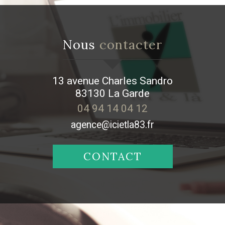
nous
contacter
13 avenue Charles Sandro
83130
La Garde
04 94 14 04 12
agence@icietla83.fr
CONTACT