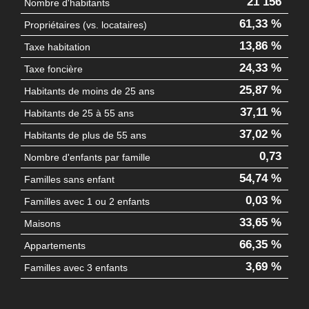
21 156
Nombre d'habitants
61,33 %
Propriétaires (vs. locataires)
13,86 %
Taxe habitation
24,33 %
Taxe foncière
25,87 %
Habitants de moins de 25 ans
37,11 %
Habitants de 25 à 55 ans
37,02 %
Habitants de plus de 55 ans
0,73
Nombre d'enfants par famille
54,74 %
Familles sans enfant
0,03 %
Familles avec 1 ou 2 enfants
33,65 %
Maisons
66,35 %
Appartements
3,69 %
Familles avec 3 enfants