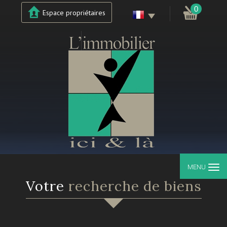
0
Espace propriétaires
MENU
votre
recherche de biens