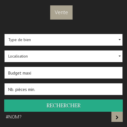
Vente
Type de bien
Localisation
RECHERCHER
#NOM?