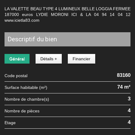
LA VALETTE BEAU TYPE 4 LUMINEUX BELLE LOGGIA FERMEE
187000 euros LYDIE MORONI ICI & LA 04 94 14 04 12
www.icietla83.com
descriptif du bien
Général
Détails +
Financier
83160
Code postal
74 m²
Surface habitable (m²)
3
Nombre de chambre(s)
4
Nombre de pièces
4
Etage