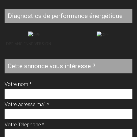
diagnostics de performance énergétique
DPE ANCIENNE VERSION
cette annonce vous intéresse ?
Votre nom *
Votre adresse mail *
Votre Téléphone *