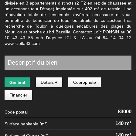
divisée en 3 appartements distincts (2 T2 en rez de chaussée et
un occupant tout l'étage) implantée sur 402 m² de terrain. Une
rénovation totale de l'ensemble s'avèrera nécessaire et vous
permettra de bénéficier de tous les atraits de ce secteur très
recherché de Toulon à quelques encablures des plages du
Mourillon et proche du bd Bazeille. Contactez Loïc PONSIN au 06
10 43 43 55 ouà l'agence ICI & LA au 04 94 14 04 12
www.icietla83.com
descriptif du bien
Général
Détails +
Copropriété
Financier
83000
Code postal
140 m²
Surface habitable (m²)
140 m²
Surface loi Carrez (m²)