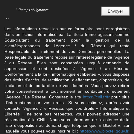
* Champs obligatoires
Envoyer
* :
Les informations recueillies sur ce formulaire sont enregistrées
dans un fichier informatisé par La Boite Immo agissant comme
Sous-traitant du traitement pour la gestion de la
clientèle/prospects de l'Agence / du Réseau qui reste
Responsable du Traitement de vos Données personnelles. La
base légale du traitement repose sur l'intérêt légitime de l'Agence
/ du Réseau. Elles sont conservées jusqu'à demande de
suppression et sont destinées à l'Agence / au Réseau.
Conformément à la loi « informatique et libertés », vous disposez
des droits d’accès, de rectification, d’effacement, d’opposition, de
limitation et de portabilité de vos données. Vous pouvez retirer
votre consentement à tout moment en contactant directement
l’Agence / Le Réseau. Consultez le site
https://cnil.fr/fr
pour plus
d’informations sur vos droits. Si vous estimez, après avoir
contacté l'Agence / le Réseau, que vos droits « Informatique et
Libertés » ne sont pas respectés, vous pouvez adresser une
réclamation à la CNIL. Nous vous informons de l’existence de la
liste d'opposition au démarchage téléphonique « Bloctel », sur
laquelle vous pouvez vous inscrire ici :
https://www.bloctel.gouv.fr
.