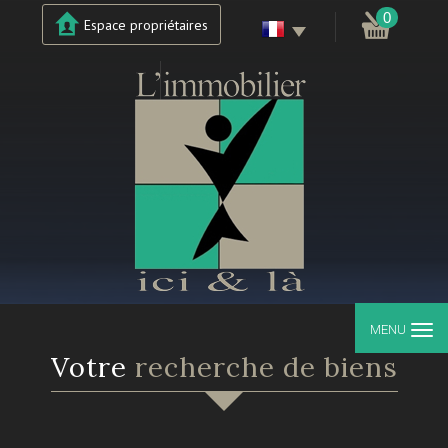
0
Espace propriétaires
MENU
votre
recherche de biens