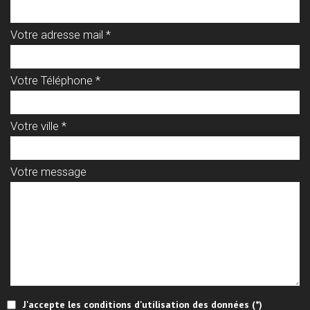
Votre adresse mail *
Votre Téléphone *
Votre ville *
Votre message
J'accepte les conditions d'utilisation des données (*)