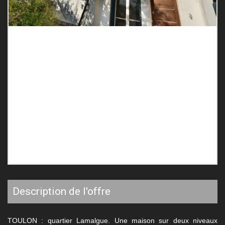
description de l'offre
TOULON : quartier Lamalgue. Une maison sur deux niveaux