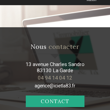
Maison
nous
contacter
13 avenue Charles Sandro
83130
La Garde
04 94 14 04 12
agence@icietla83.fr
CONTACT