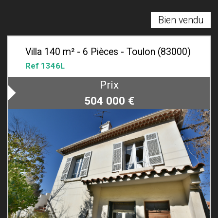
Bien vendu
Villa 140 m² - 6 Pièces - Toulon (83000)
Ref 1346L
Prix
504 000
€