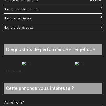
4
Nombre de chambre(s)
6
Nombre de pièces
2
Nombre de niveaux
diagnostics de performance énergétique
DPE en cours
cette annonce vous intéresse ?
Votre nom *