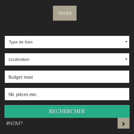
Vente
Type de bien
Localisation
RECHERCHER
#NOM?