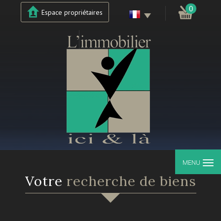
0
Espace propriétaires
MENU
votre
recherche de biens