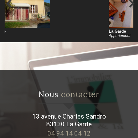
La Garde
Appartement
nous
contacter
13 avenue Charles Sandro
83130
La Garde
04 94 14 04 12