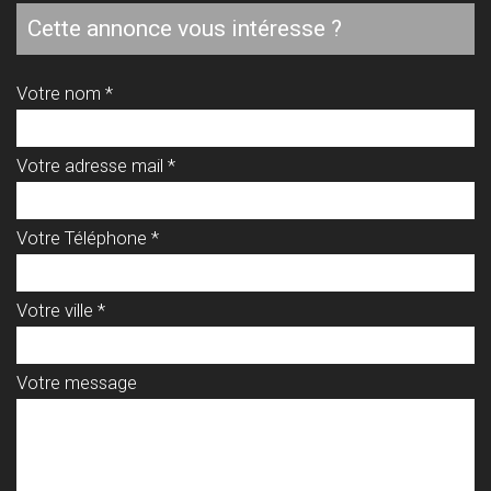
cette annonce vous intéresse ?
Votre nom *
Votre adresse mail *
Votre Téléphone *
Votre ville *
Votre message