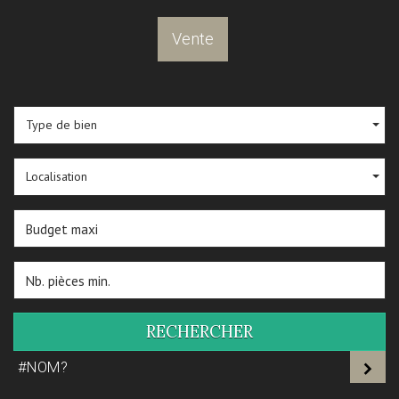
Vente
Type de bien
Localisation
RECHERCHER
#NOM?