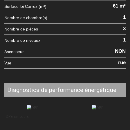
61 m²
Surface loi Carrez (m²)
1
Nombre de chambre(s)
3
Nombre de pièces
1
Nombre de niveaux
NON
Ascenseur
rue
Vue
diagnostics de performance énergétique
DPE en cours