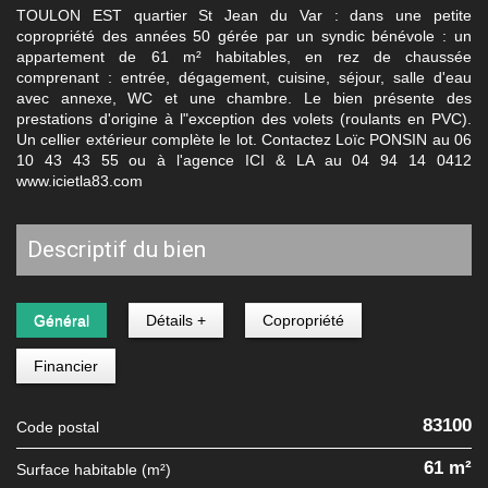
TOULON EST quartier St Jean du Var : dans une petite
copropriété des années 50 gérée par un syndic bénévole : un
appartement de 61 m² habitables, en rez de chaussée
comprenant : entrée, dégagement, cuisine, séjour, salle d'eau
avec annexe, WC et une chambre. Le bien présente des
prestations d'origine à l"exception des volets (roulants en PVC).
Un cellier extérieur complète le lot. Contactez Loïc PONSIN au 06
10 43 43 55 ou à l'agence ICI & LA au 04 94 14 0412
www.icietla83.com
descriptif du bien
Général
Détails +
Copropriété
Financier
83100
Code postal
61 m²
Surface habitable (m²)