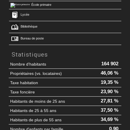
École primaire
Lycée
Bibliothèque
Bureau de poste
Statistiques
164 902
Nombre d'habitants
46,06 %
Propriétaires (vs. locataires)
19,35 %
Taxe habitation
23,90 %
Taxe foncière
27,81 %
Habitants de moins de 25 ans
37,50 %
Habitants de 25 à 55 ans
34,69 %
Habitants de plus de 55 ans
0,90
Nombre d'enfants par famille