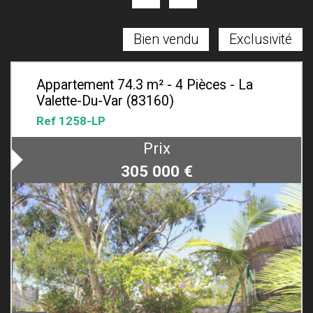
Bien vendu
Exclusivité
Appartement 74.3 m² - 4 Pièces - La
Valette-Du-Var (83160)
Ref 1258-LP
Prix
305 000
€