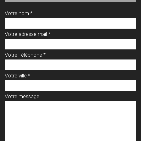
Votre nom *
Votre adresse mail *
Votre Téléphone *
Votre ville *
Votre message