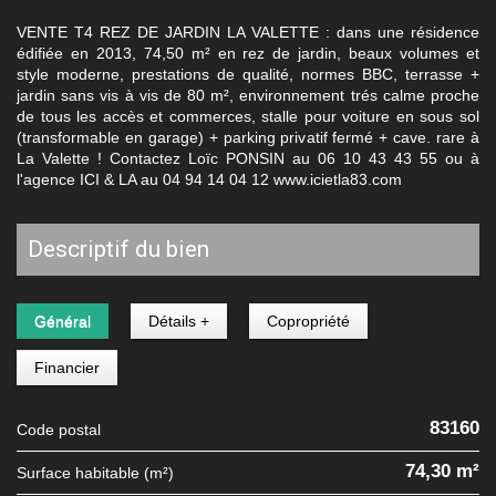
VENTE T4 REZ DE JARDIN LA VALETTE : dans une résidence
édifiée en 2013, 74,50 m² en rez de jardin, beaux volumes et
style moderne, prestations de qualité, normes BBC, terrasse +
jardin sans vis à vis de 80 m², environnement trés calme proche
de tous les accès et commerces, stalle pour voiture en sous sol
(transformable en garage) + parking privatif fermé + cave. rare à
La Valette ! Contactez Loïc PONSIN au 06 10 43 43 55 ou à
l'agence ICI & LA au 04 94 14 04 12 www.icietla83.com
descriptif du bien
Général
Détails +
Copropriété
Financier
83160
Code postal
74,30 m²
Surface habitable (m²)