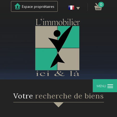
0
Espace propriétaires
MENU
votre
recherche de biens