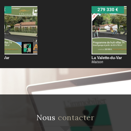
279 330 €
La Valette-du-Var
Maison
nous
contacter