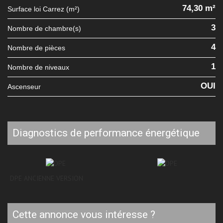
74,30 m²
Surface loi Carrez (m²)
3
Nombre de chambre(s)
4
Nombre de pièces
1
Nombre de niveaux
OUI
Ascenseur
diagnostics de performance énergétique
DPE ANCIENNE VERSION
cette annonce vous intéresse ?