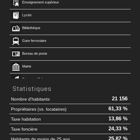
Enseignement supérieur
Lycée
Bibliothèque
Gare ferroviaire
Bureau de poste
Mairie
Presse et Tabac
Statistiques
21 156
Nombre d'habitants
61,33 %
Propriétaires (vs. locataires)
13,86 %
Taxe habitation
24,33 %
Taxe foncière
25,87 %
Habitants de moins de 25 ans