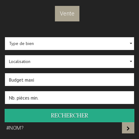
Vente
Type de bien
Localisation
RECHERCHER
#NOM?