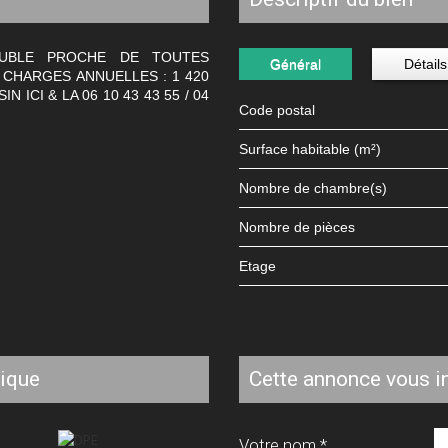
EUBLE PROCHE DE TOUTES
Général
Détails
 CHARGES ANNUELLES : 1 420
 ICI & LA 06 10 43 43 55 / 04
Code postal
Surface habitable (m²)
Nombre de chambre(s)
Nombre de pièces
Etage
tique
cette annonce vous i
Votre nom *