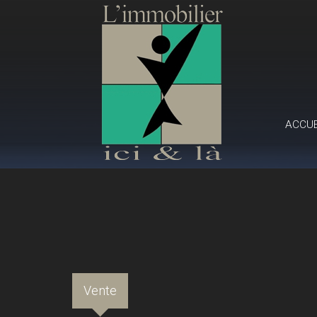
ACCU
Vente