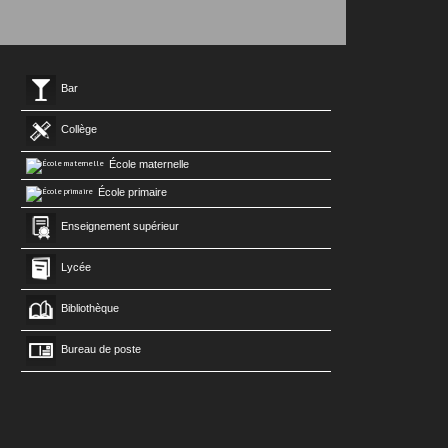
Bar
Collège
École maternelle
École primaire
Enseignement supérieur
Lycée
Bibliothèque
Bureau de poste