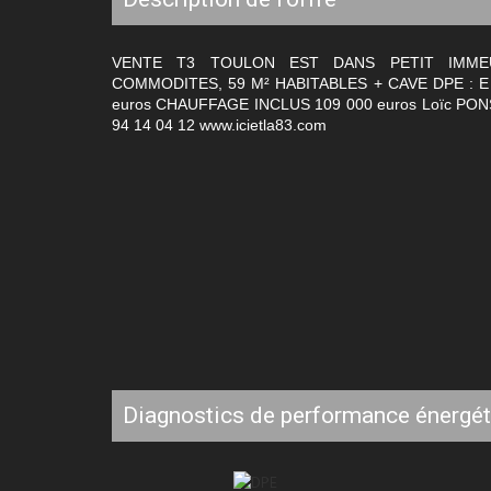
VENTE T3 TOULON EST DANS PETIT IMM
COMMODITES, 59 M² HABITABLES + CAVE DPE : E
euros CHAUFFAGE INCLUS 109 000 euros Loïc PONSIN
94 14 04 12 www.icietla83.com
diagnostics de performance énergé