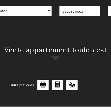
sation
vente appartement toulon est
Outils pratiques