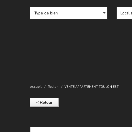
Type de bien
Locali
Accueil
Toulon
VENTE APPARTEMENT TOULON EST
< Retour