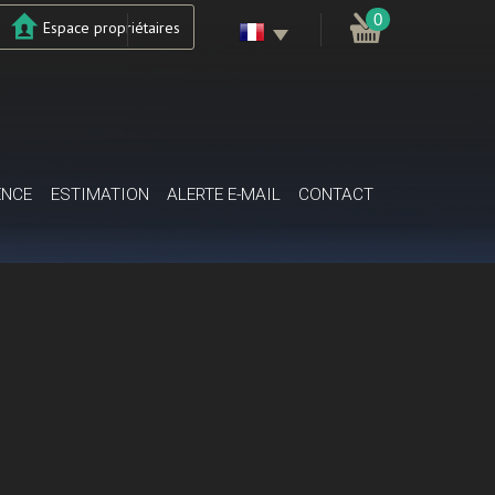
0
Espace propriétaires
ENCE
ESTIMATION
ALERTE E-MAIL
CONTACT