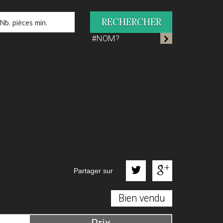
RECHERCHER
#NOM?
Partager sur
Bien vendu